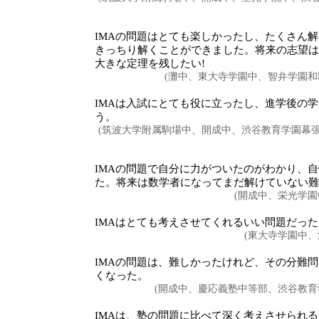
IMAの問題はとても楽しかったし、たくさん
きっちり解くことができました。将来の志望は
大きな定理を残したい!
(灘中、東大寺学園中、智弁学園和
IMAは入試にとても役に立ったし、進学後の
う。
(筑波大学附属駒場中、開成中、渋谷教育学園幕
IMAの問題で自分に力がついたのがわかり、
た。将来は数学者になってまだ解けていない難
(開成中、栄光学園
IMAはとても考えさせてくれるいい問題だった
(東大寺学園中
IMAの問題は、難しかったけれど、その分難
くなった。
(開成中、慶応義塾中等部、渋谷教育
IMAは、塾の問題に比べて深く考えさせられ