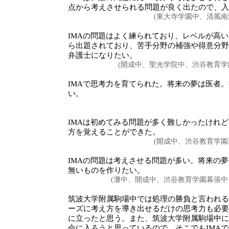
点から考えさせられる問題が良く出たので、入
(東大寺学園中、清風南
IMAの問題はよく練られており、レベルが高
ら出題されており、苦手分野の補強や得意分野
弁護士になりたい。
(開成中、聖光学院中、渋谷教育学
IMAで思考力を育てられた。将来の夢は医者
い。
IMAは初めてみる問題が多く難しかったけれ
方を覚えることができた。
(開成中、渋谷教育学園
IMAの問題は考えさせる問題が多い。将来の
無いものを作りたい。
(灘中、開成中、渋谷教育学園幕張中
筑波大学附属駒場中では処理の勝負と言われる
ーズに考え方を導き出せるだけの思考力も必要
に立ったと思う。また、筑波大学附属駒場中に
会に入ろうと思っているので、そこでもIMA