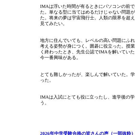
IMAは浮いた時間が有るときにパソコンの前
た。単なる型に当てはめるだけじゃない問題が
た。将来の夢は宇宙飛行士。人類の限界を超え
見てみたい。
地方に住んでいても、レベルの高い問題にふれ
考える姿勢が身につく。囲碁に役立った。授業
く終わったとき、先生公認でIMAを解いてい
今一番興味がある。
とても難しかったが、楽しんで解いていた。学
った。
IMAは入試にとても役に立ったし、進学後の
う。
2026年中学受験合格の皆さんの声（一部抜粋